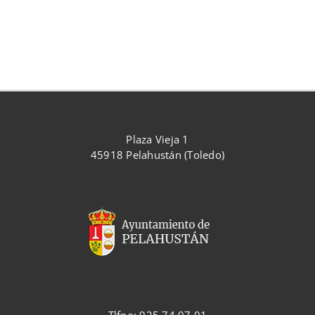
Plaza Vieja 1
45918 Pelahustán (Toledo)