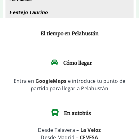
El tiempo en Pelahustán
Cómo llegar
Entra en
GoogleMaps
e introduce tu punto de
partida para llegar a Pelahustán
En autobús
Desde Talavera –
La Veloz
Desde Madrid –
CEVESA